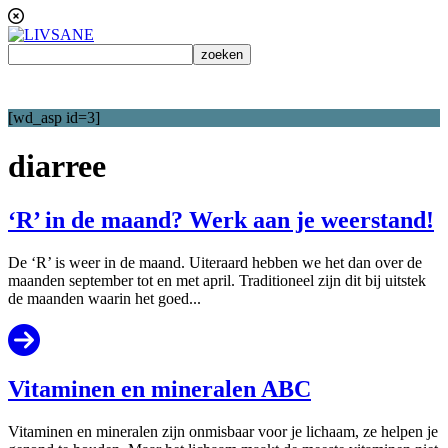
[wd_asp id=3]
diarree
‘R’ in de maand? Werk aan je weerstand!
De ‘R’ is weer in de maand. Uiteraard hebben we het dan over de
maanden september tot en met april. Traditioneel zijn dit bij uitstek
de maanden waarin het goed...
Vitaminen en mineralen ABC
Vitaminen en mineralen zijn onmisbaar voor je lichaam, ze helpen je