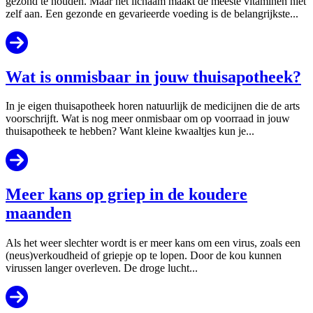
gezond te houden. Maar het lichaam maakt de meeste vitaminen niet
zelf aan. Een gezonde en gevarieerde voeding is de belangrijkste...
Wat is onmisbaar in jouw thuisapotheek?
In je eigen thuisapotheek horen natuurlijk de medicijnen die de arts
voorschrijft. Wat is nog meer onmisbaar om op voorraad in jouw
thuisapotheek te hebben? Want kleine kwaaltjes kun je...
Meer kans op griep in de koudere
maanden
Als het weer slechter wordt is er meer kans om een virus, zoals een
(neus)verkoudheid of griepje op te lopen. Door de kou kunnen
virussen langer overleven. De droge lucht...