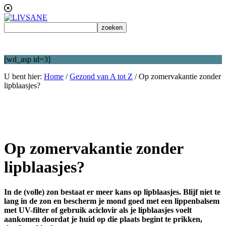
[wd_asp id=3]
U bent hier:
Home
/
Gezond van A tot Z
/
Op zomervakantie zonder
lipblaasjes?
Op zomervakantie zonder
lipblaasjes?
In de (volle) zon bestaat er meer kans op lipblaasjes. Blijf niet te
lang in de zon en bescherm je mond goed met een lippenbalsem
met UV-filter of gebruik aciclovir als je lipblaasjes voelt
aankomen doordat je huid op die plaats begint te prikken,