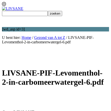
[wd_asp id=3]
U bent hier:
Home
/
Gezond van A tot Z
/
LIVSANE-PIF-
Levomenthol-2-in-carbomeerwatergel-6.pdf
LIVSANE-PIF-Levomenthol-
2-in-carbomeerwatergel-6.pdf