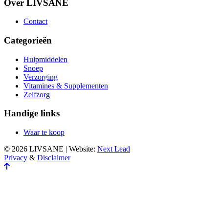
Over LIVSANE
Contact
Categorieën
Hulpmiddelen
Snoep
Verzorging
Vitamines & Supplementen
Zelfzorg
Handige links
Waar te koop
© 2026 LIVSANE | Website:
Next Lead
Privacy
&
Disclaimer