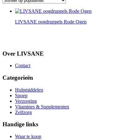
LIVSANE oogdruppels Rode Ogen
Over LIVSANE
Contact
Categorieën
Hulpmiddelen
Snoep
Verzorging
Vitamines & Supplementen
Zelfzorg
Handige links
Waar te koop