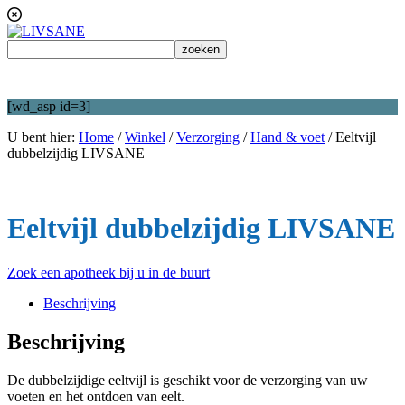
[wd_asp id=3]
U bent hier:
Home
/
Winkel
/
Verzorging
/
Hand & voet
/
Eeltvijl
dubbelzijdig LIVSANE
Eeltvijl dubbelzijdig LIVSANE
Zoek een apotheek bij u in de buurt
Beschrijving
Beschrijving
De dubbelzijdige eeltvijl is geschikt voor de verzorging van uw
voeten en het ontdoen van eelt.