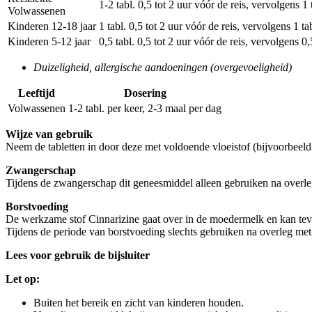
1-2 tabl. 0,5 tot 2 uur vóór de reis, vervolgens 1 
Volwassenen
Kinderen 12-18 jaar
1 tabl. 0,5 tot 2 uur vóór de reis, vervolgens 1 tab
Kinderen 5-12 jaar
0,5 tabl. 0,5 tot 2 uur vóór de reis, vervolgens 0,
Duizeligheid, allergische aandoeningen (overgevoeligheid)
Leeftijd
Dosering
Volwassenen
1-2 tabl. per keer, 2-3 maal per dag
Wijze van gebruik
Neem de tabletten in door deze met voldoende vloeistof (bijvoorbeeld e
Zwangerschap
Tijdens de zwangerschap dit geneesmiddel alleen gebruiken na overle
Borstvoeding
De werkzame stof Cinnarizine gaat over in de moedermelk en kan tev
Tijdens de periode van borstvoeding slechts gebruiken na overleg met
Lees voor gebruik de bijsluiter
Let op:
Buiten het bereik en zicht van kinderen houden.