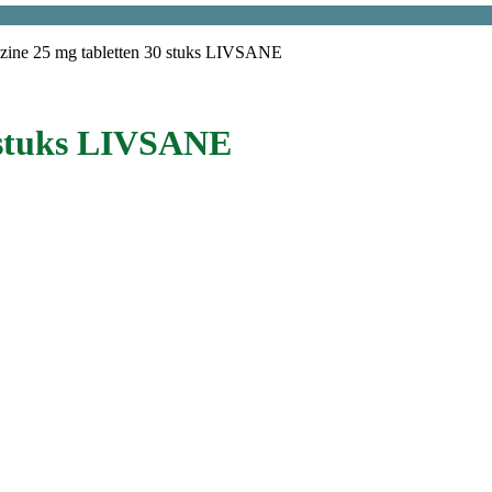
izine 25 mg tabletten 30 stuks LIVSANE
0 stuks LIVSANE