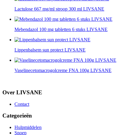
Lactulose 667 mg/ml stroop 300 ml LIVSANE
Mebendazol 100 mg tabletten 6 stuks LIVSANE
Lippenbalsem sun protect LIVSANE
Vaselinecetomacrogolcreme FNA 100g LIVSANE
Over LIVSANE
Contact
Categorieën
Hulpmiddelen
Snoep