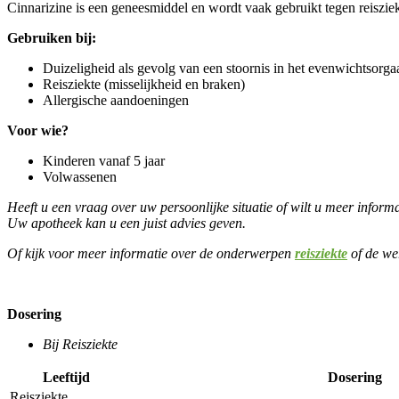
Cinnarizine is een geneesmiddel en wordt vaak gebruikt tegen reisziek
Gebruiken bij:
Duizeligheid als gevolg van een stoornis in het evenwichtsorga
Reisziekte (misselijkheid en braken)
Allergische aandoeningen
Voor wie?
Kinderen vanaf 5 jaar
Volwassenen
Heeft u een vraag over uw persoonlijke situatie of wilt u meer infor
Uw apotheek kan u een juist advies geven.
Of kijk voor meer informatie over de onderwerpen
reisziekte
of de we
Dosering
Bij Reisziekte
Leeftijd
Dosering
Reisziekte