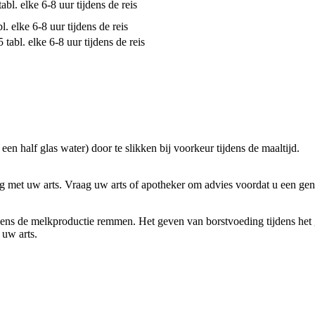
tabl. elke 6-8 uur tijdens de reis
l. elke 6-8 uur tijdens de reis
5 tabl. elke 6-8 uur tijdens de reis
en half glas water) door te slikken bij voorkeur tijdens de maaltijd.
g met uw arts. Vraag uw arts of apotheker om advies voordat u een ge
ens de melkproductie remmen. Het geven van borstvoeding tijdens het
 uw arts.