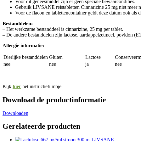
Voor dit geneesmiddel zijn er geen speciale bewaarcondities.
Gebruik LIVSANE reistabletten Cinnarizine 25 mg niet meer na
Voor de flacon en tablettencontainer geldt deze datum ook als 
Bestanddelen:
– Het werkzame bestanddeel is cinnarizine, 25 mg per tablet.
– De andere bestanddelen zijn lactose, aardappelzetmeel, povidon (E1
Allergie informatie:
Dierlijke bestanddelen
Gluten
Lactose
Conserveerm
nee
nee
ja
nee
Kijk
hier
het instructiefilmpje
Download de productinformatie
Downloaden
Gerelateerde producten