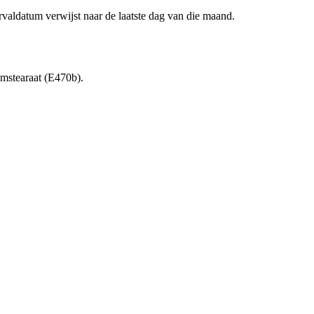
aldatum verwijst naar de laatste dag van die maand.
umstearaat (E470b).