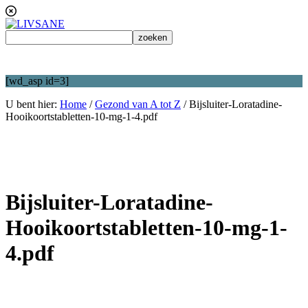
[wd_asp id=3]
U bent hier:
Home
/
Gezond van A tot Z
/
Bijsluiter-Loratadine-
Hooikoortstabletten-10-mg-1-4.pdf
Bijsluiter-Loratadine-
Hooikoortstabletten-10-mg-1-
4.pdf