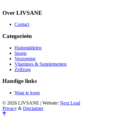
Over LIVSANE
Contact
Categorieën
Hulpmiddelen
Snoep
Verzorging
Vitamines & Supplementen
Zelfzorg
Handige links
Waar te koop
© 2026 LIVSANE | Website:
Next Lead
Privacy
&
Disclaimer